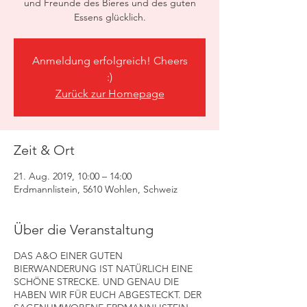
und Freunde des Bieres und des guten
Essens glücklich.
Anmeldung erfolgreich! Cheers
:)
Zurück zur Homepage
Zeit & Ort
21. Aug. 2019, 10:00 – 14:00
Erdmannlistein, 5610 Wohlen, Schweiz
Über die Veranstaltung
DAS A&O EINER GUTEN
BIERWANDERUNG IST NATÜRLICH EINE
SCHÖNE STRECKE. UND GENAU DIE
HABEN WIR FÜR EUCH ABGESTECKT. DER