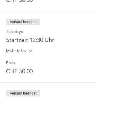
Verkauf beendet
Tickettyp
Startzeit 12:30 Uhr
Mehr Infos
Preis
CHF 50.00
Verkauf beendet
Tickettyp
Startzeit 13:00 Uhr
Mehr Infos